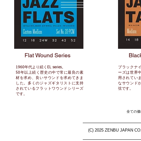
Flat Wound Series
Blac
1960年代より続くEL series。
ブラックナ
50年以上続く歴史の中で常に最良の素
ーズは世界
材を求め、良いサウンドを求めてきま
用されてい
した。多くのジャズギタリストに支持
なサウンド
されているフラットワウンドシリーズ
弦です。
です。
全ての価
(C) 2025 ZENBU JAPAN CO., 